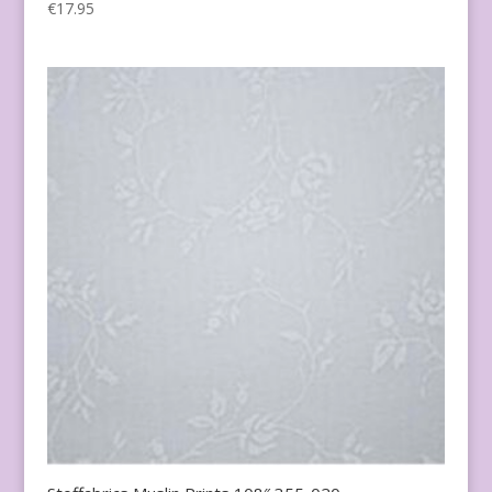
€
17.95