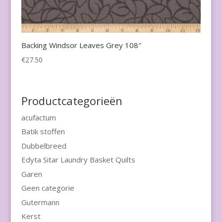
Backing Windsor Leaves Grey 108″
€
27.50
Productcategorieën
acufactum
Batik stoffen
Dubbelbreed
Edyta Sitar Laundry Basket Quilts
Garen
Geen categorie
Gutermann
Kerst