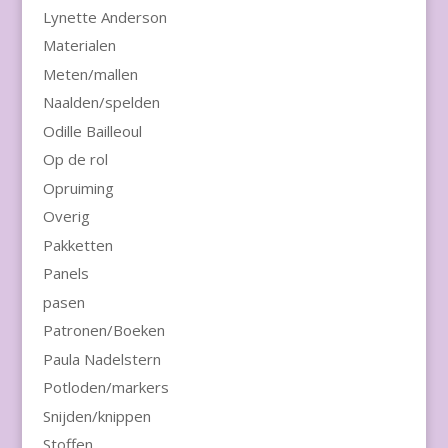
Lynette Anderson
Materialen
Meten/mallen
Naalden/spelden
Odille Bailleoul
Op de rol
Opruiming
Overig
Pakketten
Panels
pasen
Patronen/Boeken
Paula Nadelstern
Potloden/markers
Snijden/knippen
Stoffen