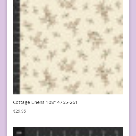
Cottage Linens 108″ 4755-261
€
29.95