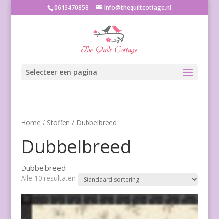
0613470858
Info@thequiltcottage.nl
Selecteer een pagina
Home
/
Stoffen
/ Dubbelbreed
Dubbelbreed
Dubbelbreed
Alle 10 resultaten