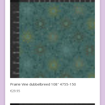
Prairie Vine dubbelbreed 108″ 4755-150
€
29.95