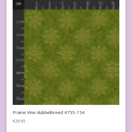
Prairie Vine dubbelbreed 4755-154
€
29.95