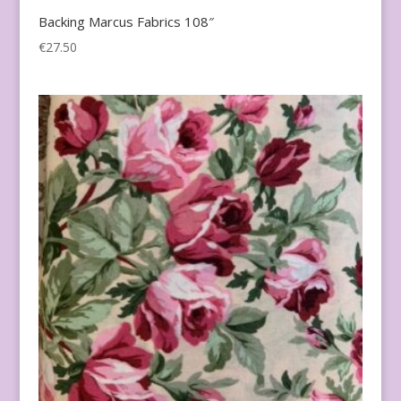
Backing Marcus Fabrics 108″
€
27.50