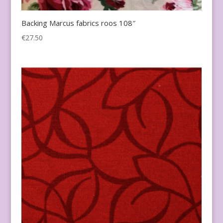
Backing Marcus fabrics roos 108″
€
27.50