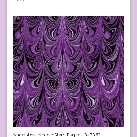
Nadelstern Needle Stars Purple 1347363