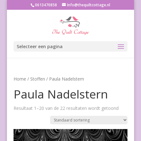
0613470858
Info@thequiltcottage.nl
Selecteer een pagina
Home
/
Stoffen
/ Paula Nadelstern
Paula Nadelstern
Resultaat 1–20 van de 22 resultaten wordt getoond