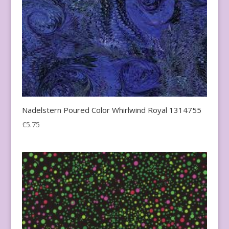
Nadelstern Poured Color Whirlwind Royal 1314755
€
5.75