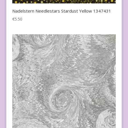
Nadelstern Needlestars Stardust Yellow 1347431
€
5.50