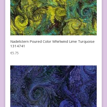
Nadelstern Poured Color Whirlwind Lime Turquoise
1314741
€
5.75