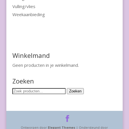
Vulling/vlies
Weekaanbieding
Winkelmand
Geen producten in je winkelmand.
Zoeken
Zoeken
Zoeken
naar:
Ontworpen door
Elegant Themes
| Ondersteund door