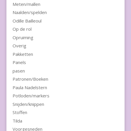
Meten/mallen
Naalden/spelden
Odille Bailleoul
Op de rol
Opruiming
Overig
Pakketten
Panels
pasen
Patronen/Boeken
Paula Nadelstern
Potloden/markers
Snijden/knippen
Stoffen
Tilda
Voorgesneden