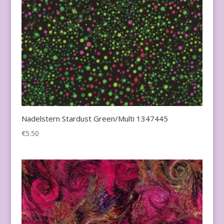
Nadelstern Stardust Green/Multi 1347445
€
5.50