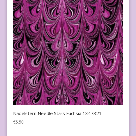
Nadelstern Needle Stars Fuchsia 1347321
€
5.50