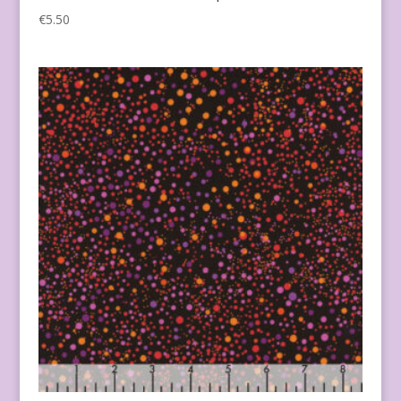
€
5.50