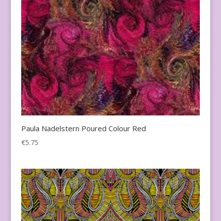
Paula Nadelstern Poured Colour Red
€
5.75