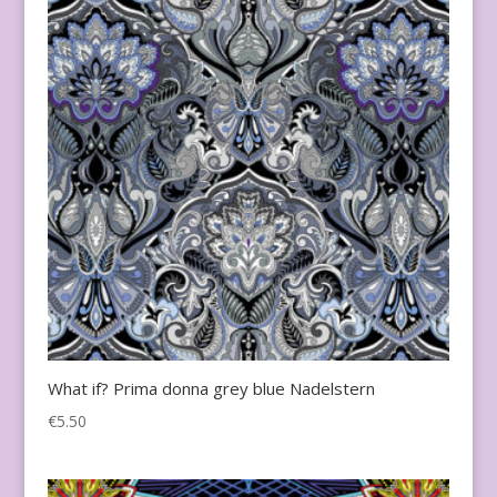
What if? Prima donna grey blue Nadelstern
€
5.50