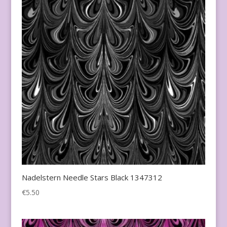
Nadelstern Needle Stars Black 1347312
€
5.50