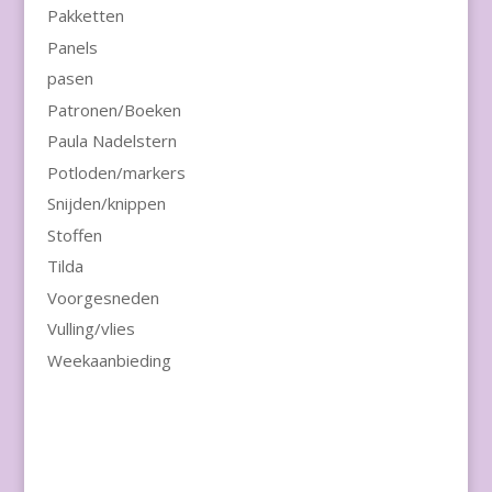
Pakketten
Panels
pasen
Patronen/Boeken
Paula Nadelstern
Potloden/markers
Snijden/knippen
Stoffen
Tilda
Voorgesneden
Vulling/vlies
Weekaanbieding