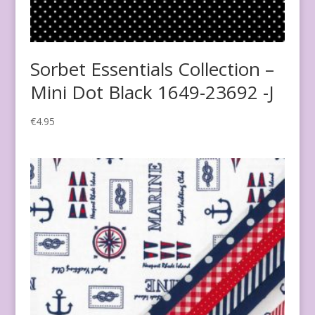
Sorbet Essentials Collection –
Mini Dot Black 1649-23692 -J
€
4.95