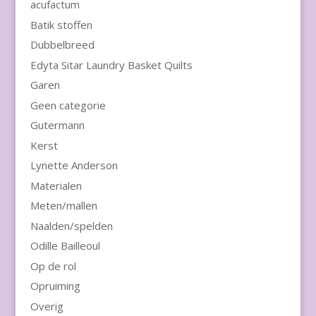
acufactum
Batik stoffen
Dubbelbreed
Edyta Sitar Laundry Basket Quilts
Garen
Geen categorie
Gutermann
Kerst
Lynette Anderson
Materialen
Meten/mallen
Naalden/spelden
Odille Bailleoul
Op de rol
Opruiming
Overig