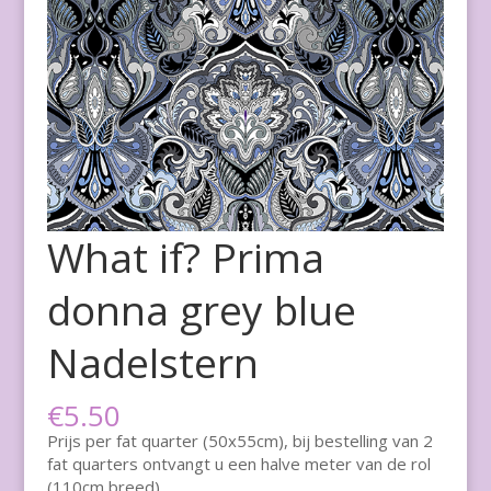
What if? Prima
donna grey blue
Nadelstern
€
5.50
Prijs per fat quarter (50x55cm), bij bestelling van 2
fat quarters ontvangt u een halve meter van de rol
(110cm breed)