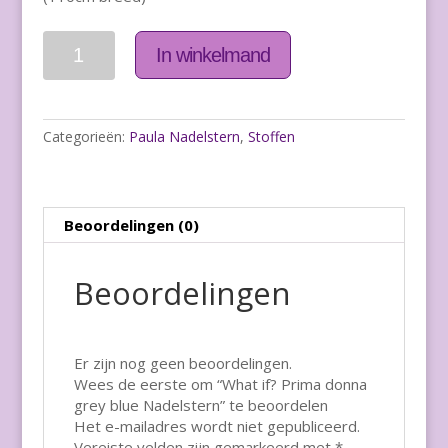
Aantal
In winkelmand
Categorieën:
Paula Nadelstern
,
Stoffen
Beoordelingen (0)
Beoordelingen
Er zijn nog geen beoordelingen.
Wees de eerste om “What if? Prima donna
grey blue Nadelstern” te beoordelen
Het e-mailadres wordt niet gepubliceerd.
Vereiste velden zijn gemarkeerd met
*