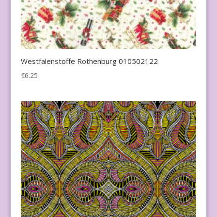
Westfalenstoffe Rothenburg 010502122
€
6.25