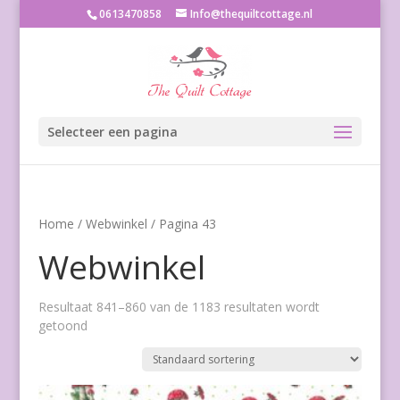
0613470858
Info@thequiltcottage.nl
Selecteer een pagina
Home
/
Webwinkel
/ Pagina 43
Webwinkel
Resultaat 841–860 van de 1183 resultaten wordt
getoond