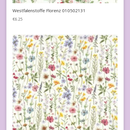
Westfalenstoffe Florenz 010502131
€
6.25