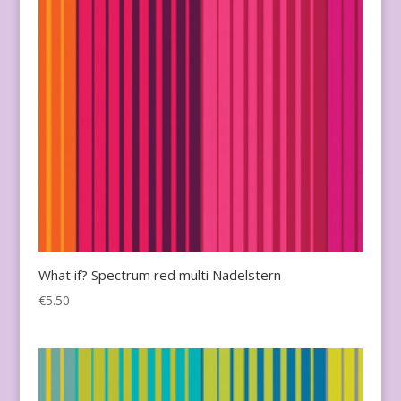
What if? Spectrum red multi Nadelstern
€
5.50