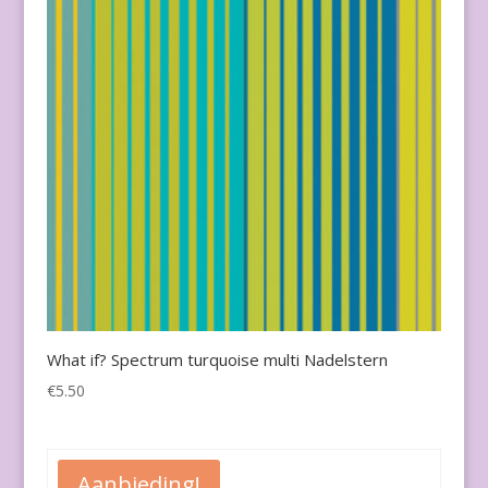
What if? Spectrum turquoise multi Nadelstern
€
5.50
Aanbieding!