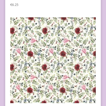
€
6.25