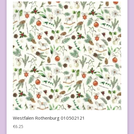
Westfalen Rothenburg 010502121
€
6.25