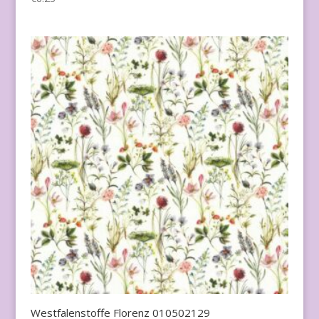
Westfalenstoffe Florenz 010502129