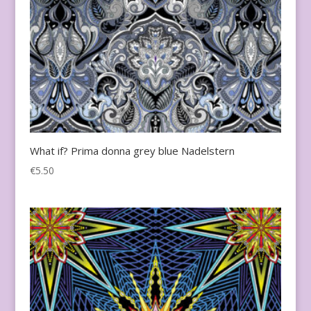
What if? Prima donna grey blue Nadelstern
€
5.50