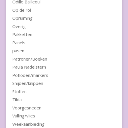
Odille Bailleoul
Op de rol
Opruiming
Overig
Pakketten
Panels
pasen
Patronen/Boeken
Paula Nadelstern
Potloden/markers
Snijden/knippen
Stoffen
Tilda
Voorgesneden
Vulling/vlies
Weekaanbieding