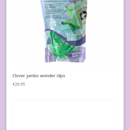
Clover jumbo wonder clips
€
26.95