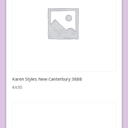
Karen Styles New Canterbury 3888
€
4.95