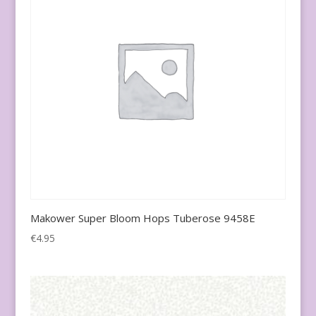
Makower Super Bloom Hops Tuberose 9458E
€
4.95