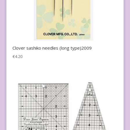
Clover sashiko needles (long type)2009
€
4.20