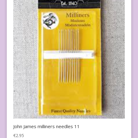
John James milliners needles 11
€
2.95