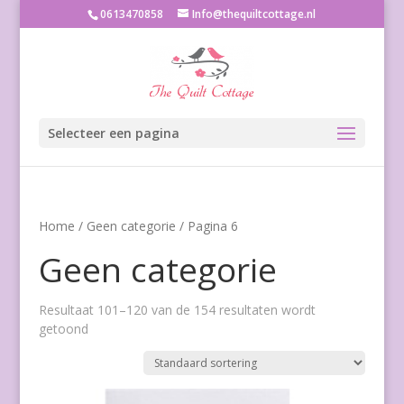
0613470858
Info@thequiltcottage.nl
Selecteer een pagina
Home
/
Geen categorie
/ Pagina 6
Geen categorie
Resultaat 101–120 van de 154 resultaten wordt
getoond