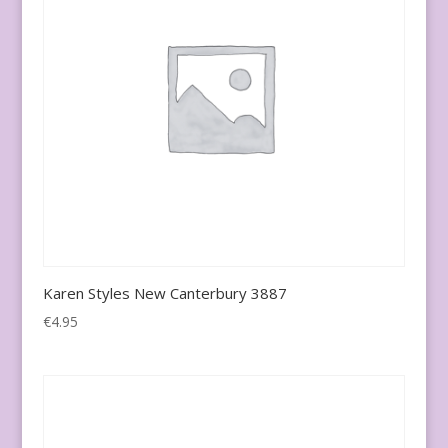
Karen Styles New Canterbury 3887
€
4.95