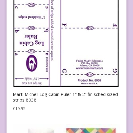
Marti Michell Log Cabin Ruler 1” & 2” finisched sized
strips 8038
€
19.95