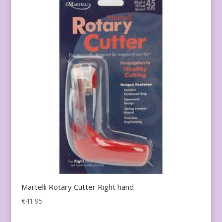
Martelli Rotary Cutter Right hand
€
41.95