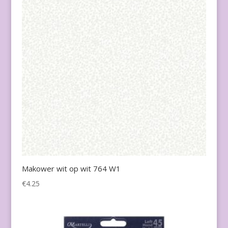
Makower wit op wit 764 W1
€
4.25