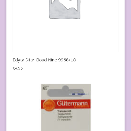
Edyta Sitar Cloud Nine 9968/LO
€
4.95