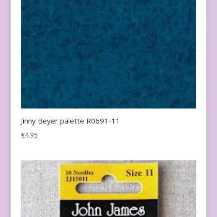
Jinny Beyer palette R0691-11
€
4.95