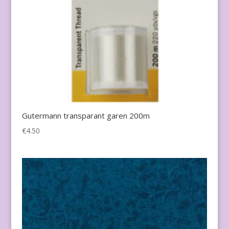
Gutermann transparant garen 200m
€
4.50