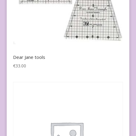
Dear Jane tools
€
33.00