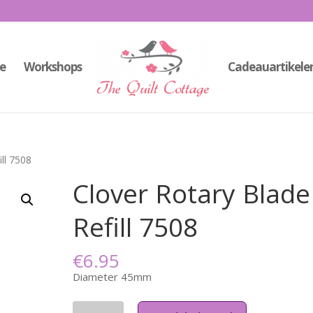
e
Workshops
Cadeauartikele
ll 7508
Clover Rotary Blade
Refill 7508
€
6.95
Diameter 45mm
Aantal