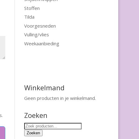
Stoffen
Tilda
Voorgesneden
Vulling/vlies
Weekaanbieding
Winkelmand
Geen producten in je winkelmand.
Zoeken
s.
Zoeken
naar:
Zoeken