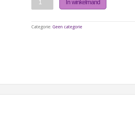
In winkelmand
Categorie:
Geen categorie