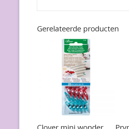
Gerelateerde producten
Clover mini wonder
Pry