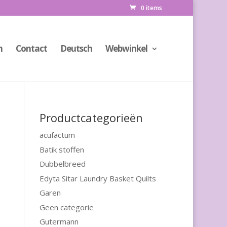
0 items
n
Contact
Deutsch
Webwinkel
Productcategorieën
acufactum
Batik stoffen
Dubbelbreed
Edyta Sitar Laundry Basket Quilts
Garen
Geen categorie
Gutermann