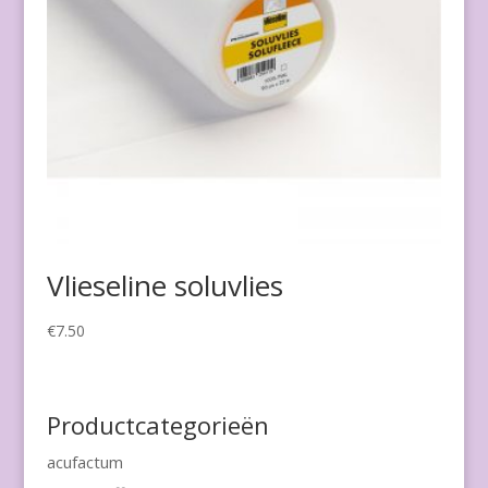
Vlieseline soluvlies
€
7.50
Productcategorieën
acufactum