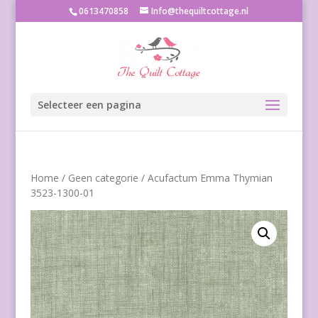
0613470858
Info@thequiltcottage.nl
Selecteer een pagina
Home
/
Geen categorie
/ Acufactum Emma Thymian
3523-1300-01