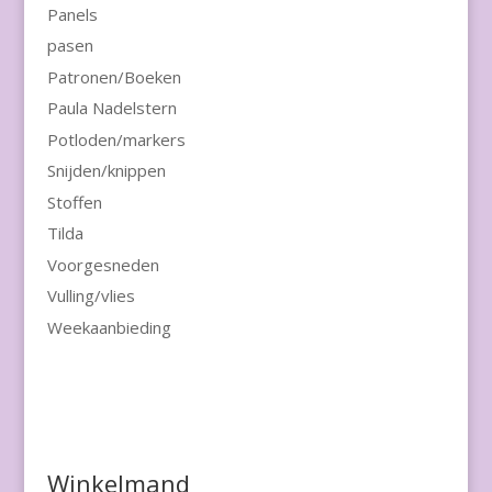
Panels
pasen
Patronen/Boeken
Paula Nadelstern
Potloden/markers
Snijden/knippen
Stoffen
Tilda
Voorgesneden
Vulling/vlies
Weekaanbieding
Winkelmand