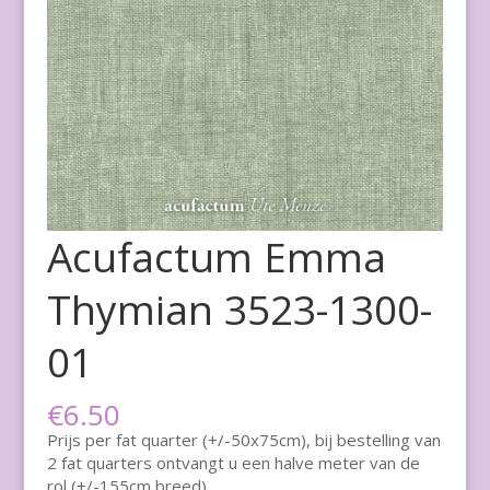
Acufactum Emma
Thymian 3523-1300-
01
€
6.50
Prijs per fat quarter (+/-50x75cm), bij bestelling van
2 fat quarters ontvangt u een halve meter van de
rol (+/-155cm breed)