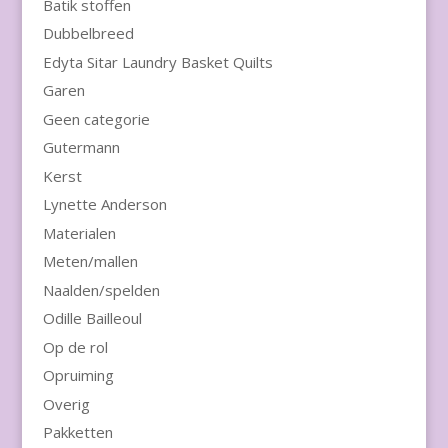
Batik stoffen
Dubbelbreed
Edyta Sitar Laundry Basket Quilts
Garen
Geen categorie
Gutermann
Kerst
Lynette Anderson
Materialen
Meten/mallen
Naalden/spelden
Odille Bailleoul
Op de rol
Opruiming
Overig
Pakketten