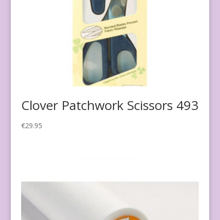
Clover Patchwork Scissors 493
€
29.95