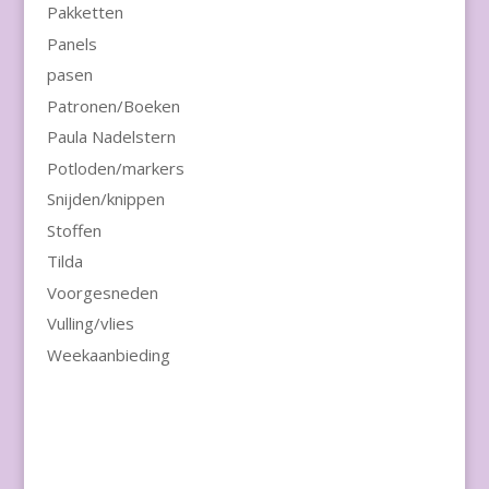
Pakketten
Panels
pasen
Patronen/Boeken
Paula Nadelstern
Potloden/markers
Snijden/knippen
Stoffen
Tilda
Voorgesneden
Vulling/vlies
Weekaanbieding