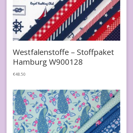
Westfalenstoffe – Stoffpaket
Hamburg W900128
€
48.50