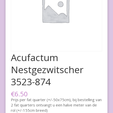
Acufactum
Nestgezwitscher
3523-874
€
6.50
Prijs per fat quarter (+/-50x75cm), bij bestelling van
2 fat quarters ontvangt u een halve meter van de
rol (+/-155cm breed)