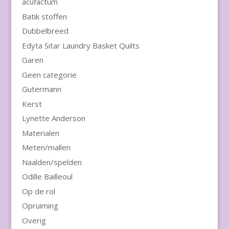
acufactum
Batik stoffen
Dubbelbreed
Edyta Sitar Laundry Basket Quilts
Garen
Geen categorie
Gutermann
Kerst
Lynette Anderson
Materialen
Meten/mallen
Naalden/spelden
Odille Bailleoul
Op de rol
Opruiming
Overig