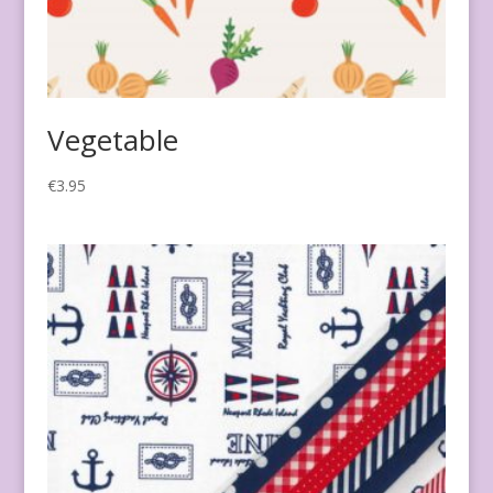
Vegetable
€
3.95