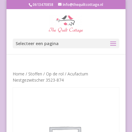
0613470858
Info@thequiltcottage.nl
Selecteer een pagina
Home
/
Stoffen
/
Op de rol
/ Acufactum
Nestgezwitscher 3523-874