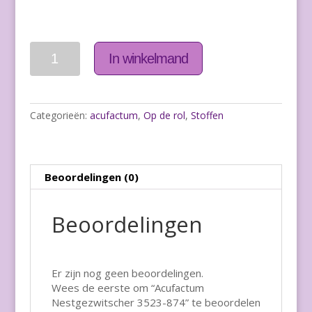
Aantal
In winkelmand
Categorieën:
acufactum
,
Op de rol
,
Stoffen
Beoordelingen (0)
Beoordelingen
Er zijn nog geen beoordelingen.
Wees de eerste om “Acufactum
Nestgezwitscher 3523-874” te beoordelen