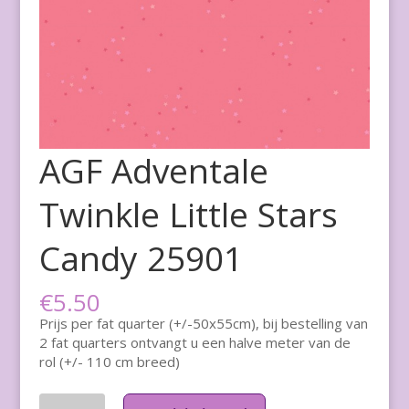
AGF Adventale
Twinkle Little Stars
Candy 25901
€
5.50
Prijs per fat quarter (+/-50x55cm), bij bestelling van
2 fat quarters ontvangt u een halve meter van de
rol (+/- 110 cm breed)
Aantal