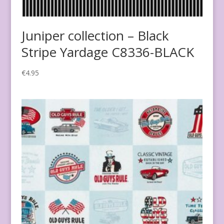
Juniper collection – Black
Stripe Yardage C8336-BLACK
€
4.95