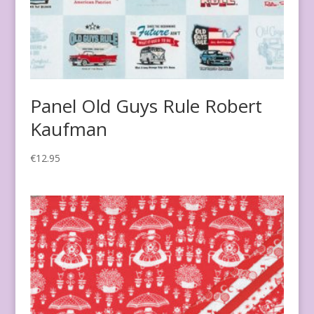
Panel Old Guys Rule Robert
Kaufman
€
12.95