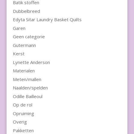
Batik stoffen
Dubbelbreed
Edyta Sitar Laundry Basket Quilts
Garen
Geen categorie
Gutermann
Kerst
Lynette Anderson
Materialen
Meten/mallen
Naalden/spelden
Odille Bailleoul
Op de rol
Opruiming
Overig
Pakketten