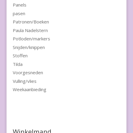
Panels
pasen
Patronen/Boeken
Paula Nadelstern
Potloden/markers
Snijden/knippen
Stoffen
Tilda
Voorgesneden
Vulling/vlies
Weekaanbieding
Winkelmand