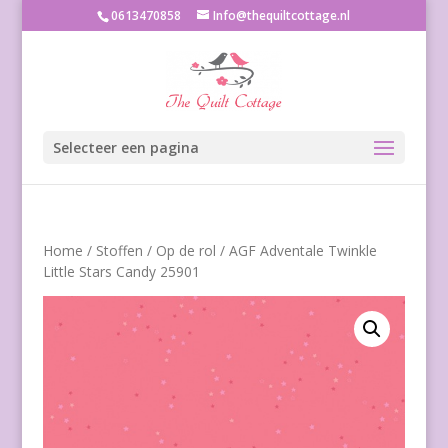
0613470858
Info@thequiltcottage.nl
Selecteer een pagina
Home
/
Stoffen
/
Op de rol
/ AGF Adventale Twinkle
Little Stars Candy 25901