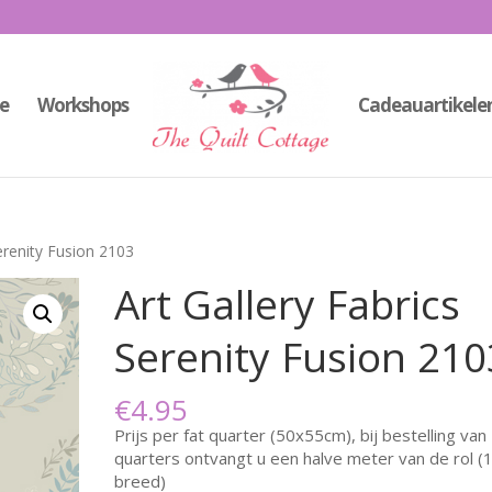
e
Workshops
Cadeauartikele
erenity Fusion 2103
Art Gallery Fabrics
Serenity Fusion 210
€
4.95
Prijs per fat quarter (50x55cm), bij bestelling van 
quarters ontvangt u een halve meter van de rol 
breed)