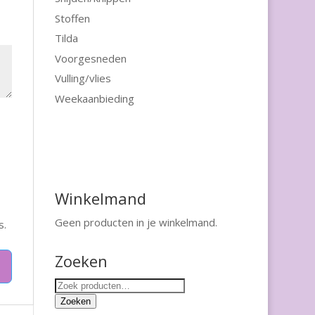
Stoffen
Tilda
Voorgesneden
Vulling/vlies
Weekaanbieding
Winkelmand
Geen producten in je winkelmand.
s.
Zoeken
Zoeken
naar:
Zoeken