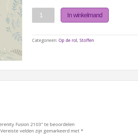
Aantal
In winkelmand
Categorieën:
Op de rol
,
Stoffen
erenity Fusion 2103” te beoordelen
Vereiste velden zijn gemarkeerd met
*