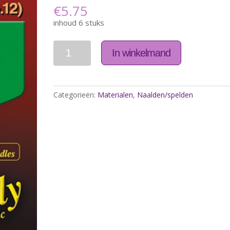
€
5.75
inhoud 6 stuks
Aantal
In winkelmand
Categorieën:
Materialen
,
Naalden/spelden