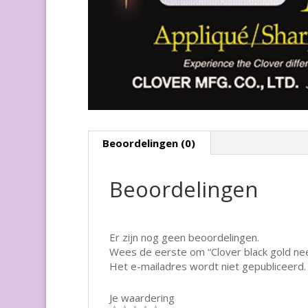
Beoordelingen (0)
Beoordelingen
Er zijn nog geen beoordelingen.
Wees de eerste om “Clover black gold ne
Het e-mailadres wordt niet gepubliceerd.
Je waardering