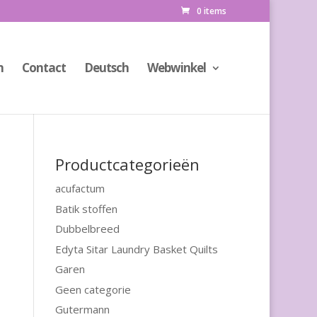
0 items
n
Contact
Deutsch
Webwinkel
Productcategorieën
acufactum
Batik stoffen
Dubbelbreed
Edyta Sitar Laundry Basket Quilts
Garen
Geen categorie
Gutermann