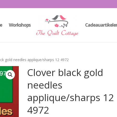
e
Workshops
Cadeauartikele
ack gold needles applique/sharps 12 4972
Clover black gold
needles
applique/sharps 12
4972