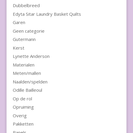
Dubbelbreed
Edyta Sitar Laundry Basket Quilts
Garen
Geen categorie
Gutermann
Kerst
Lynette Anderson
Materialen
Meten/mallen
Naalden/spelden
Odille Bailleoul
Op de rol
Opruiming
Overig
Pakketten
Panels