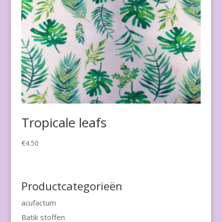
Tropicale leafs
€
4.50
Productcategorieën
acufactum
Batik stoffen