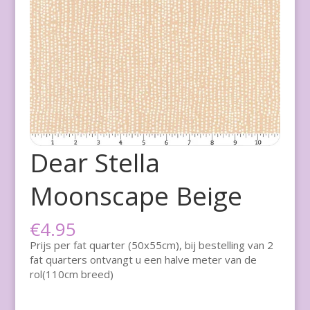
Dear Stella
Moonscape Beige
€
4.95
Prijs per fat quarter (50x55cm), bij bestelling van 2
fat quarters ontvangt u een halve meter van de
rol(110cm breed)