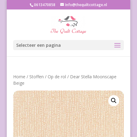
0613470858
Info@thequiltcottage.nl
Selecteer een pagina
Home
/
Stoffen
/
Op de rol
/ Dear Stella Moonscape
Beige