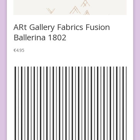
ARt Gallery Fabrics Fusion
Ballerina 1802
€
4.95