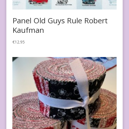
Panel Old Guys Rule Robert
Kaufman
€
12.95