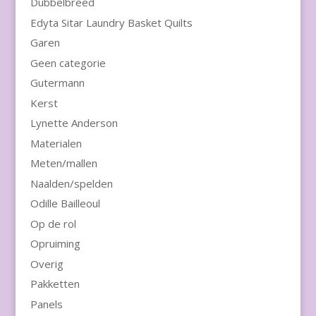
Dubbelbreed
Edyta Sitar Laundry Basket Quilts
Garen
Geen categorie
Gutermann
Kerst
Lynette Anderson
Materialen
Meten/mallen
Naalden/spelden
Odille Bailleoul
Op de rol
Opruiming
Overig
Pakketten
Panels