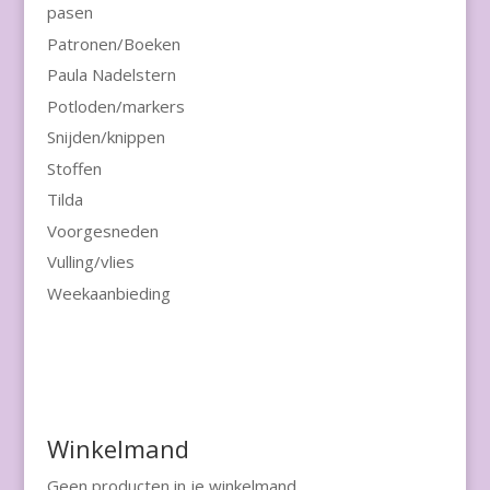
pasen
Patronen/Boeken
Paula Nadelstern
Potloden/markers
Snijden/knippen
Stoffen
Tilda
Voorgesneden
Vulling/vlies
Weekaanbieding
Winkelmand
Geen producten in je winkelmand.