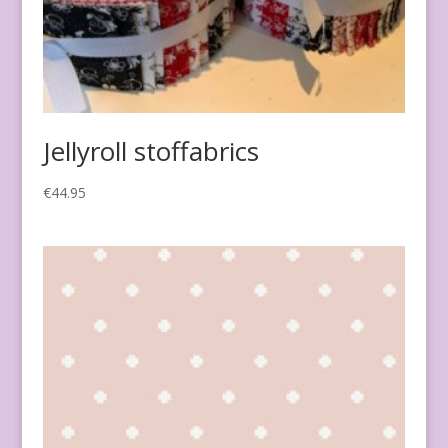
Jellyroll stoffabrics
€
44.95