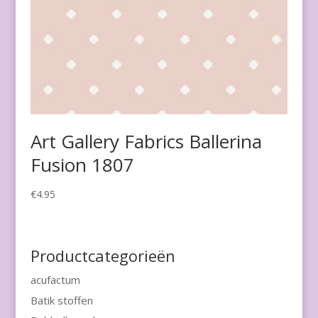
Art Gallery Fabrics Ballerina
Fusion 1807
€
4.95
Productcategorieën
acufactum
Batik stoffen