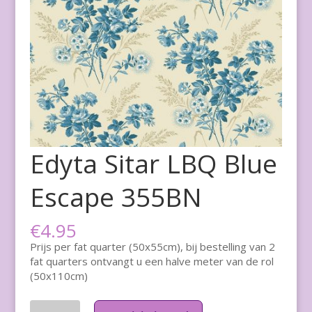
Edyta Sitar LBQ Blue
Escape 355BN
€
4.95
Prijs per fat quarter (50x55cm), bij bestelling van 2
fat quarters ontvangt u een halve meter van de rol
(50x110cm)
Aantal