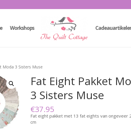
e
Workshops
Cadeauartikele
et Moda 3 Sisters Muse
Fat Eight Pakket M
3 Sisters Muse
€
37.95
Fat eight pakket met 13 fat eights van ongeveer
cm