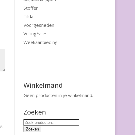
Stoffen
Tilda
Voorgesneden
Vulling/vlies
Weekaanbieding
Winkelmand
Geen producten in je winkelmand.
Zoeken
Zoeken
s.
naar:
Zoeken