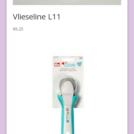
Vlieseline L11
€
6.25