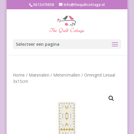
0613470858
Info@thequiltcottage.nl
Selecteer een pagina
Home
/
Materialen
/
Meten/mallen
/ Omnigrid Liniaal
3x15cm