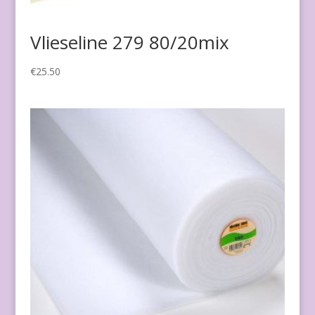
Vlieseline 279 80/20mix
€
25.50