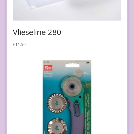
Vlieseline 280
€
11.50