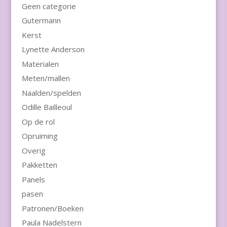
Geen categorie
Gutermann
Kerst
Lynette Anderson
Materialen
Meten/mallen
Naalden/spelden
Odille Bailleoul
Op de rol
Opruiming
Overig
Pakketten
Panels
pasen
Patronen/Boeken
Paula Nadelstern