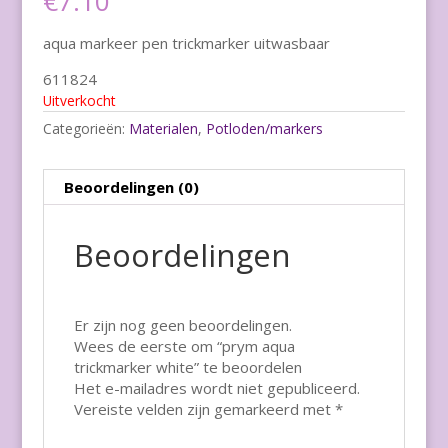
€
7.10
aqua markeer pen trickmarker uitwasbaar
611824
Uitverkocht
Categorieën:
Materialen
,
Potloden/markers
Beoordelingen (0)
Beoordelingen
Er zijn nog geen beoordelingen.
Wees de eerste om “prym aqua
trickmarker white” te beoordelen
Het e-mailadres wordt niet gepubliceerd.
Vereiste velden zijn gemarkeerd met
*