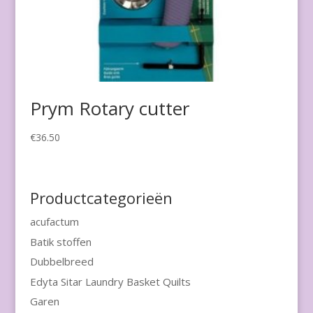
Prym Rotary cutter
€
36.50
Productcategorieën
acufactum
Batik stoffen
Dubbelbreed
Edyta Sitar Laundry Basket Quilts
Garen