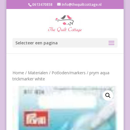
0613470858
Info@thequiltcottage.nl
Selecteer een pagina
Home
/
Materialen
/
Potloden/markers
/ prym aqua
trickmarker white