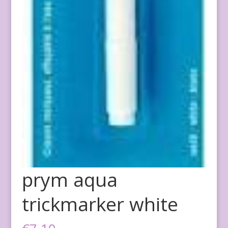
prym aqua
trickmarker white