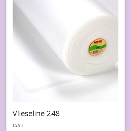
Vlieseline 248
€
5.95