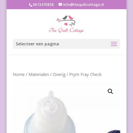
0613470858
Info@thequiltcottage.nl
Selecteer een pagina
Home
/
Materialen
/
Overig
/ Prym Fray Check