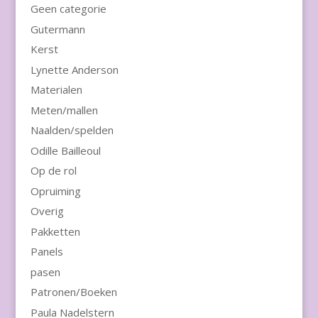
Geen categorie
Gutermann
Kerst
Lynette Anderson
Materialen
Meten/mallen
Naalden/spelden
Odille Bailleoul
Op de rol
Opruiming
Overig
Pakketten
Panels
pasen
Patronen/Boeken
Paula Nadelstern