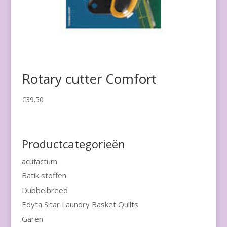
Rotary cutter Comfort
€
39.50
Productcategorieën
acufactum
Batik stoffen
Dubbelbreed
Edyta Sitar Laundry Basket Quilts
Garen