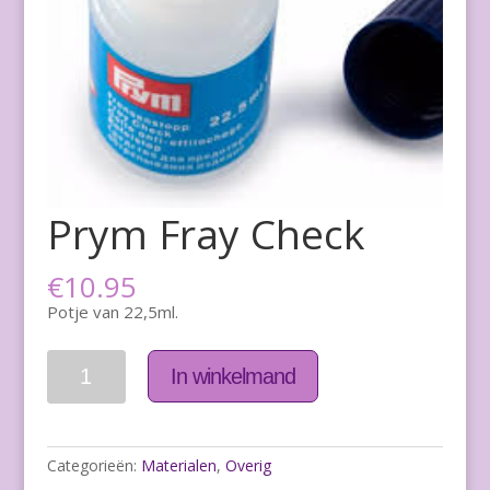
Prym Fray Check
€
10.95
Potje van 22,5ml.
Aantal
In winkelmand
Categorieën:
Materialen
,
Overig