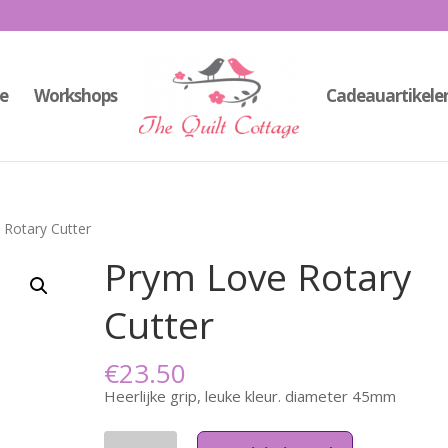
e
Workshops
Cadeauartikele
 Rotary Cutter
Prym Love Rotary
Cutter
€
23.50
Heerlijke grip, leuke kleur. diameter 45mm
Aantal