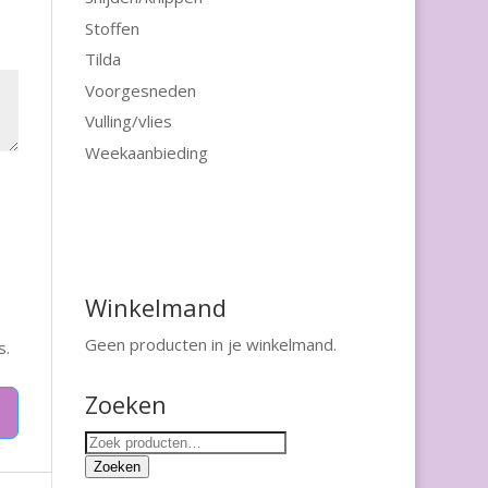
Stoffen
Tilda
Voorgesneden
Vulling/vlies
Weekaanbieding
Winkelmand
Geen producten in je winkelmand.
s.
Zoeken
Zoeken
naar:
Zoeken