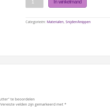
In winkelmand
Categorieën:
Materialen
,
Snijden/knippen
tter” te beoordelen
Vereiste velden zijn gemarkeerd met
*