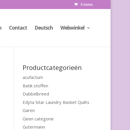
0 items
n
Contact
Deutsch
Webwinkel
Productcategorieën
acufactum
Batik stoffen
Dubbelbreed
Edyta Sitar Laundry Basket Quilts
Garen
Geen categorie
Gutermann