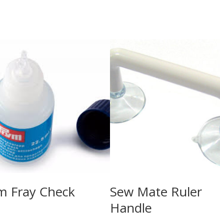
m Fray Check
Sew Mate Ruler
Handle