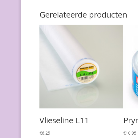
Gerelateerde producten
Vlieseline L11
Pry
€
6.25
€
10.95