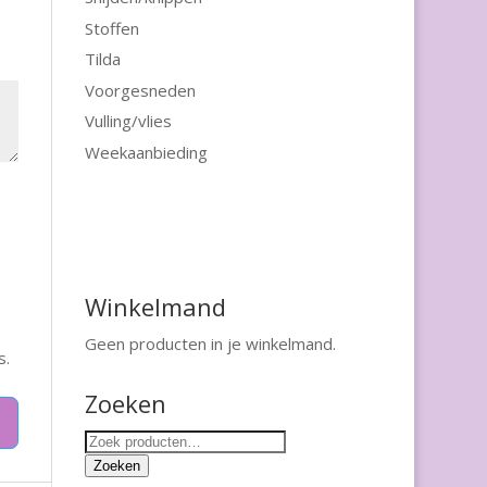
Stoffen
Tilda
Voorgesneden
Vulling/vlies
Weekaanbieding
Winkelmand
Geen producten in je winkelmand.
s.
Zoeken
Zoeken
naar:
Zoeken