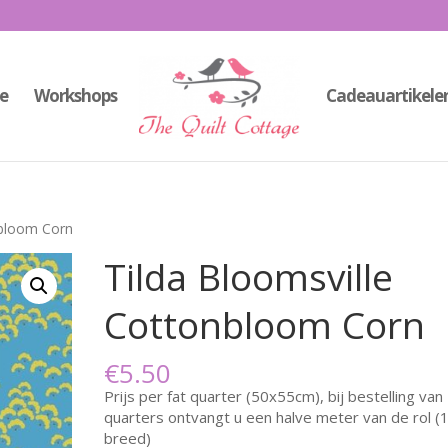
e
Workshops
Cadeauartikele
nbloom Corn
Tilda Bloomsville
Cottonbloom Corn
€
5.50
Prijs per fat quarter (50x55cm), bij bestelling van 
quarters ontvangt u een halve meter van de rol 
breed)