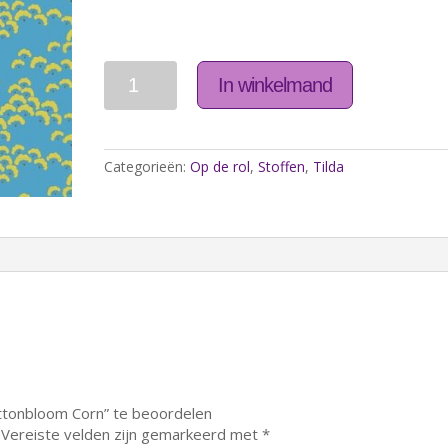
Aantal
In winkelmand
Categorieën:
Op de rol
,
Stoffen
,
Tilda
ttonbloom Corn” te beoordelen
Vereiste velden zijn gemarkeerd met
*