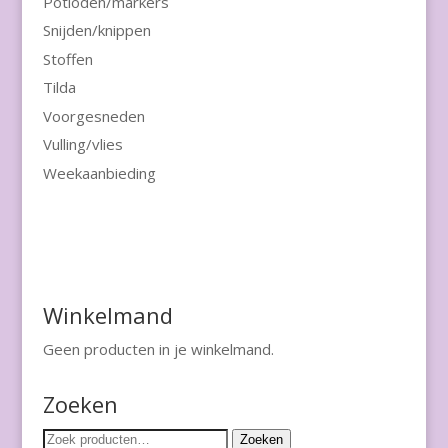
Potloden/markers
Snijden/knippen
Stoffen
Tilda
Voorgesneden
Vulling/vlies
Weekaanbieding
Winkelmand
Geen producten in je winkelmand.
Zoeken
Zoeken
Zoeken