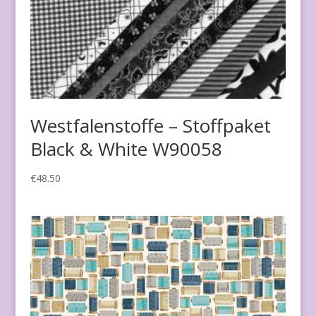
Westfalenstoffe – Stoffpaket
Black & White W90058
€
48.50