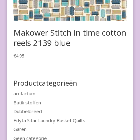
Makower Stitch in time cotton
reels 2139 blue
€
4.95
Productcategorieën
acufactum
Batik stoffen
Dubbelbreed
Edyta Sitar Laundry Basket Quilts
Garen
Geen categorie