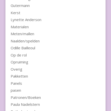
Gutermann
Kerst
Lynette Anderson
Materialen
Meten/mallen
Naalden/spelden
Odille Bailleoul
Op de rol
Opruiming
Overig
Pakketten
Panels
pasen
Patronen/Boeken
Paula Nadelstern