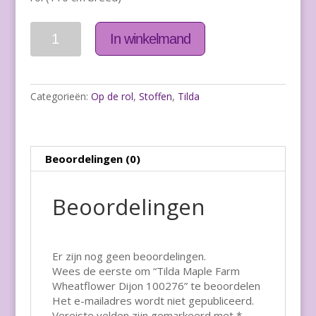
Aantal
In winkelmand
Categorieën:
Op de rol
,
Stoffen
,
Tilda
Beoordelingen (0)
Beoordelingen
Er zijn nog geen beoordelingen.
Wees de eerste om “Tilda Maple Farm
Wheatflower Dijon 100276” te beoordelen
Het e-mailadres wordt niet gepubliceerd.
Vereiste velden zijn gemarkeerd met
*