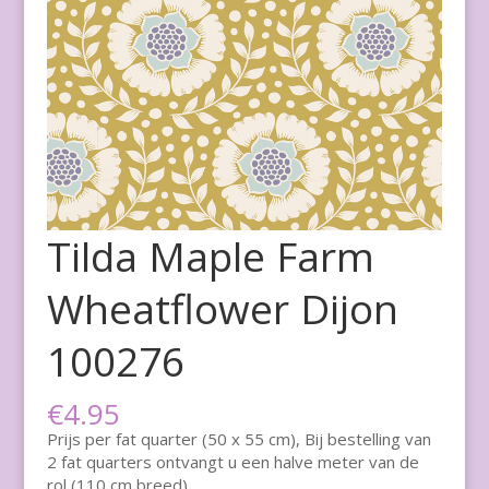
Tilda Maple Farm
Wheatflower Dijon
100276
€
4.95
Prijs per fat quarter (50 x 55 cm), Bij bestelling van
2 fat quarters ontvangt u een halve meter van de
rol (110 cm breed)