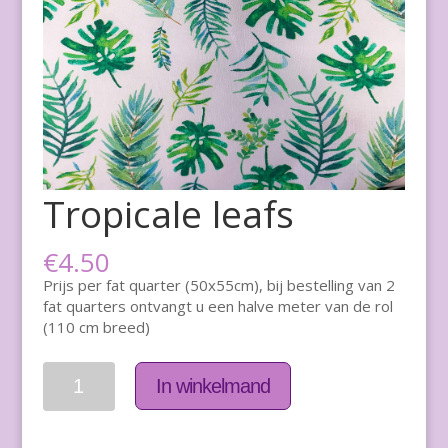
Tropicale leafs
€
4.50
Prijs per fat quarter (50x55cm), bij bestelling van 2
fat quarters ontvangt u een halve meter van de rol
(110 cm breed)
Aantal
In winkelmand