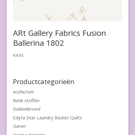
ARt Gallery Fabrics Fusion
Ballerina 1802
€
4.95
Productcategorieën
acufactum
Batik stoffen
Dubbelbreed
Edyta Sitar Laundry Basket Quilts
Garen
Geen categorie