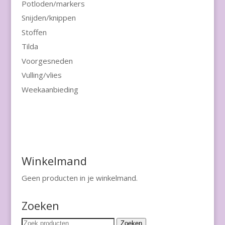
Potloden/markers
Snijden/knippen
Stoffen
Tilda
Voorgesneden
Vulling/vlies
Weekaanbieding
Winkelmand
Geen producten in je winkelmand.
Zoeken
Zoeken
Zoeken