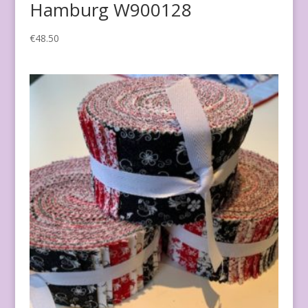
Hamburg W900128
€
48.50