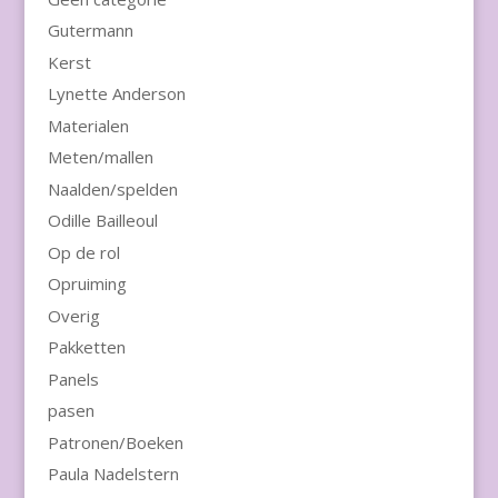
Gutermann
Kerst
Lynette Anderson
Materialen
Meten/mallen
Naalden/spelden
Odille Bailleoul
Op de rol
Opruiming
Overig
Pakketten
Panels
pasen
Patronen/Boeken
Paula Nadelstern