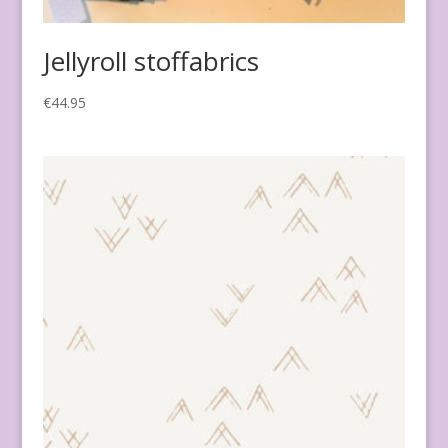
Jellyroll stoffabrics
€
44.95