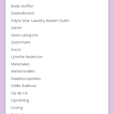
Batik stoffen
Dubbelbreed
Edyta Sitar Laundry Basket Quilts
Garen
Geen categorie
Gutermann
Kerst
Lynette Anderson
Materialen
Meten/mallen
Naalden/spelden
Odille Bailleoul
Op de rol
Opruiming
Overig