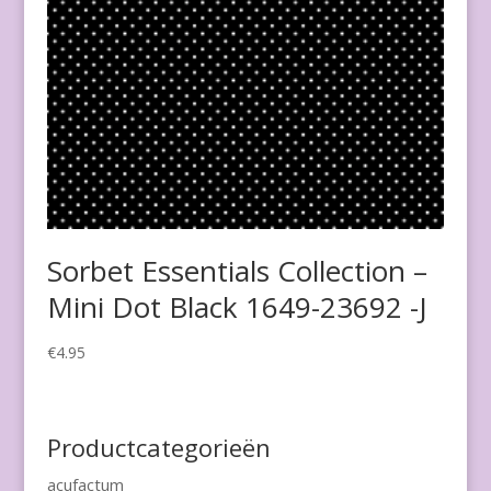
Sorbet Essentials Collection –
Mini Dot Black 1649-23692 -J
€
4.95
Productcategorieën
acufactum