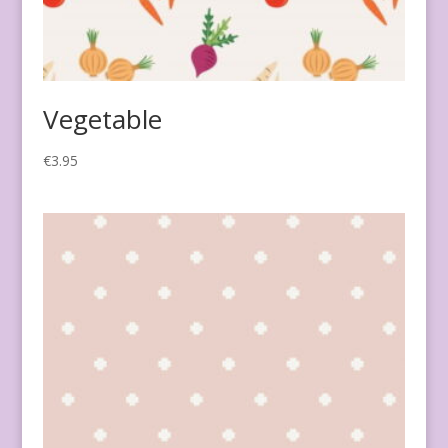
Vegetable
€
3.95