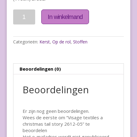
Aantal
In winkelmand
Categorieën:
Kerst
,
Op de rol
,
Stoffen
Beoordelingen (0)
Beoordelingen
Er zijn nog geen beoordelingen.
Wees de eerste om “Visage textiles a
christmas tail story 2612-05” te
beoordelen
Het e-mailadres wordt niet gepubliceerd.