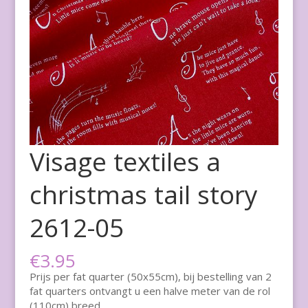
Visage textiles a
christmas tail story
2612-05
€
3.95
Prijs per fat quarter (50x55cm), bij bestelling van 2
fat quarters ontvangt u een halve meter van de rol
(110cm) breed.