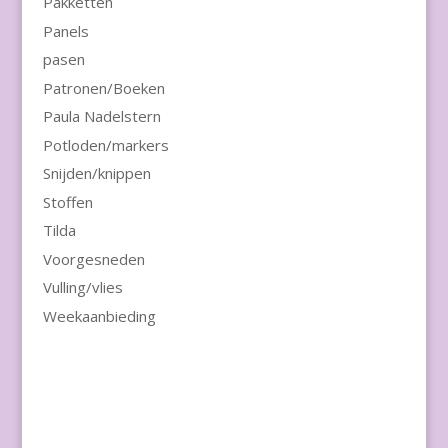
Pakketten
Panels
pasen
Patronen/Boeken
Paula Nadelstern
Potloden/markers
Snijden/knippen
Stoffen
Tilda
Voorgesneden
Vulling/vlies
Weekaanbieding