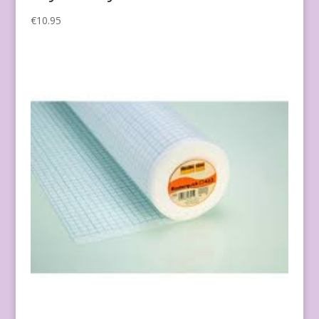
€
10.95