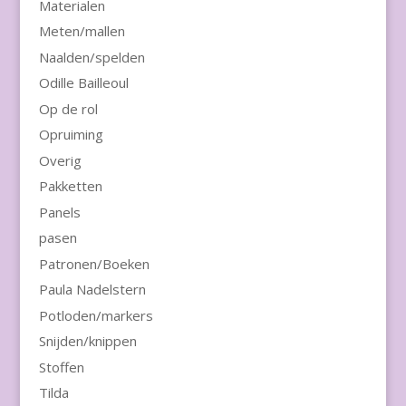
Materialen
Meten/mallen
Naalden/spelden
Odille Bailleoul
Op de rol
Opruiming
Overig
Pakketten
Panels
pasen
Patronen/Boeken
Paula Nadelstern
Potloden/markers
Snijden/knippen
Stoffen
Tilda