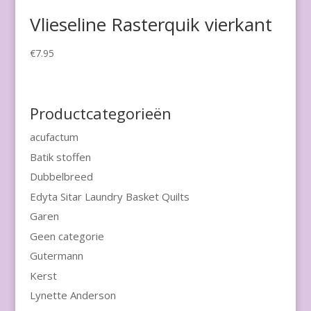
Vlieseline Rasterquik vierkant
€
7.95
Productcategorieën
acufactum
Batik stoffen
Dubbelbreed
Edyta Sitar Laundry Basket Quilts
Garen
Geen categorie
Gutermann
Kerst
Lynette Anderson