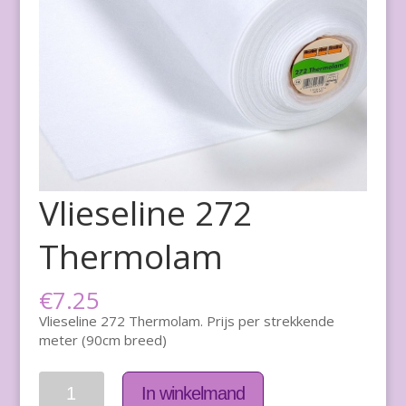
Vlieseline 272
Thermolam
€
7.25
Vlieseline 272 Thermolam. Prijs per strekkende
meter (90cm breed)
Aantal
In winkelmand