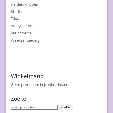
Snijden/knippen
Stoffen
Tilda
Voorgesneden
Vulling/vlies
Weekaanbieding
Winkelmand
Geen producten in je winkelmand.
Zoeken
Zoeken
Zoeken
naar: