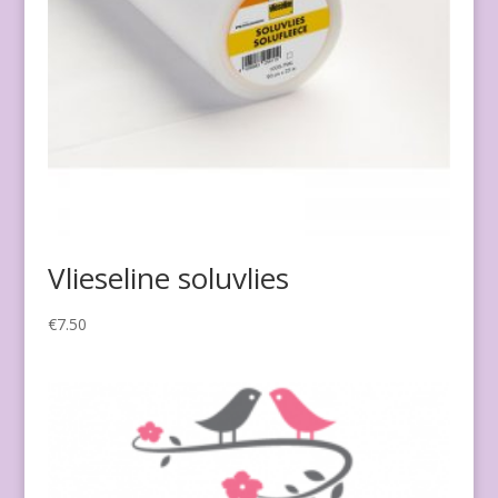
Vlieseline soluvlies
€
7.50