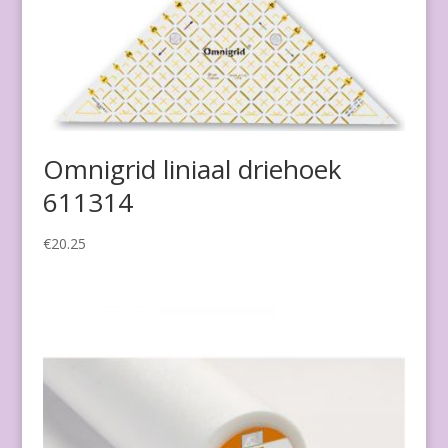
Omnigrid liniaal driehoek
611314
€
20.25