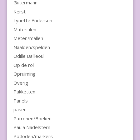
Gutermann
Kerst
Lynette Anderson
Materialen
Meten/mallen
Naalden/spelden
Odille Bailleoul
Op de rol
Opruiming
Overig
Pakketten
Panels
pasen
Patronen/Boeken
Paula Nadelstern
Potloden/markers