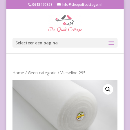
0613470858
Info@thequiltcottage.nl
Selecteer een pagina
Home
/
Geen categorie
/ Vlieseline 295