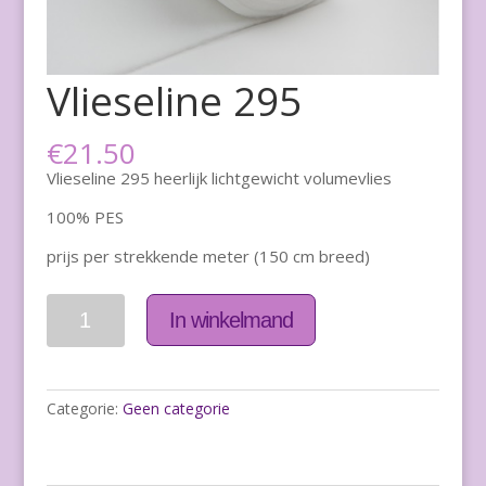
Vlieseline 295
€
21.50
Vlieseline 295 heerlijk lichtgewicht volumevlies
100% PES
prijs per strekkende meter (150 cm breed)
Aantal
In winkelmand
Categorie:
Geen categorie