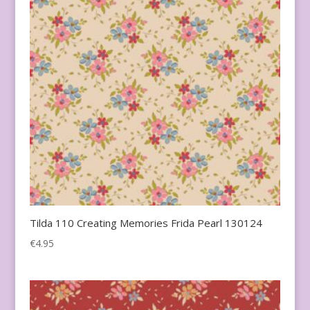
Tilda 110 Creating Memories Frida Pearl 130124
€
4.95