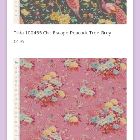
Tilda 100455 Chic Escape Peacock Tree Grey
€
4.95