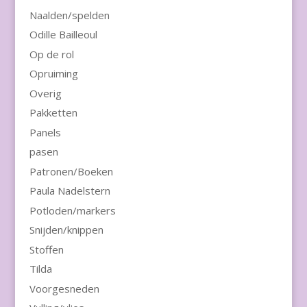
Naalden/spelden
Odille Bailleoul
Op de rol
Opruiming
Overig
Pakketten
Panels
pasen
Patronen/Boeken
Paula Nadelstern
Potloden/markers
Snijden/knippen
Stoffen
Tilda
Voorgesneden