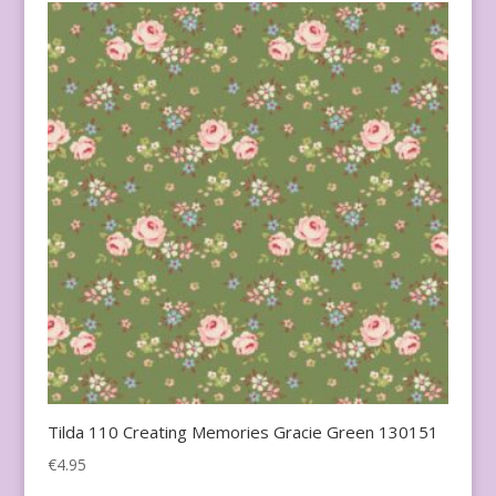
Tilda 110 Creating Memories Gracie Green 130151
€
4.95