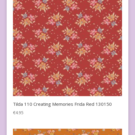
Tilda 110 Creating Memories Frida Red 130150
€
4.95