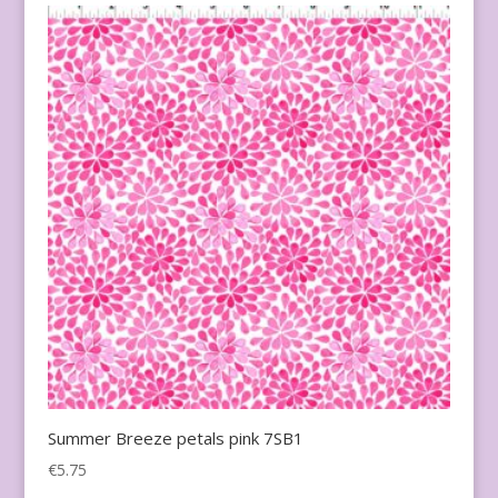
Summer Breeze petals pink 7SB1
€
5.75