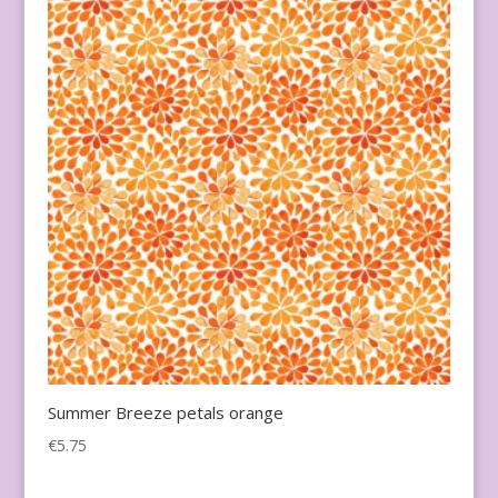
Summer Breeze petals orange
€
5.75