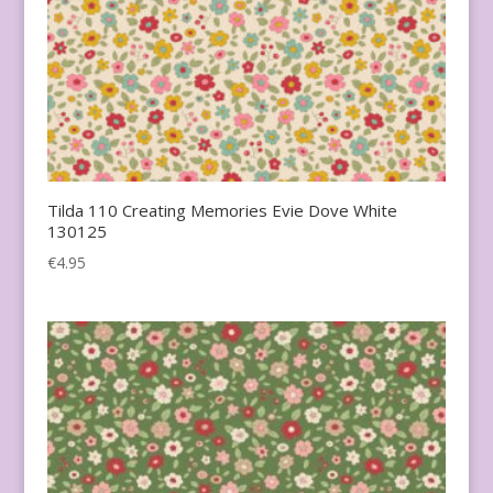
Tilda 110 Creating Memories Evie Dove White
130125
€
4.95