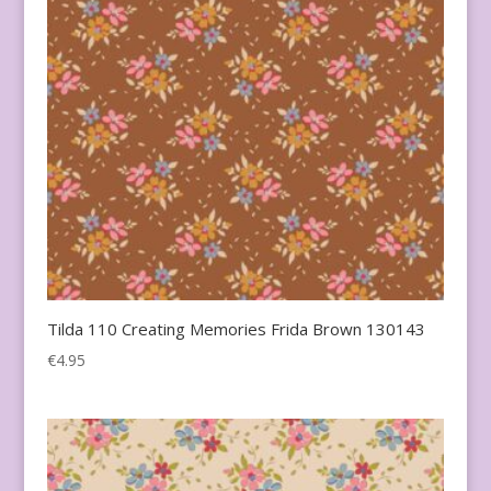
Tilda 110 Creating Memories Frida Brown 130143
€
4.95