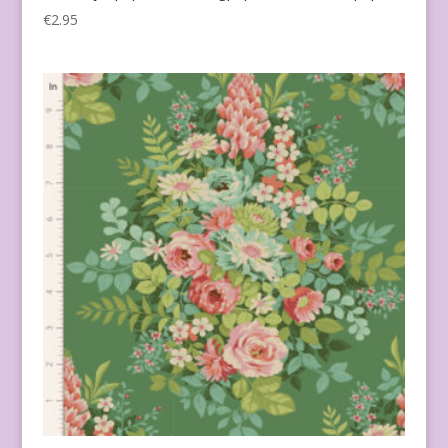
€
2.95