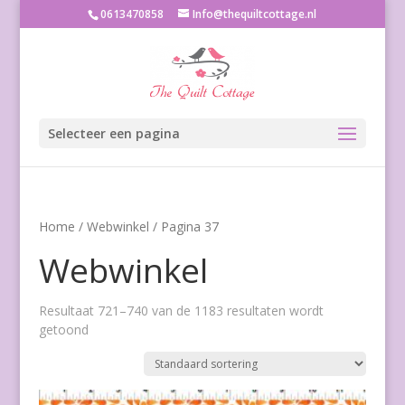
0613470858
Info@thequiltcottage.nl
Selecteer een pagina
Home
/
Webwinkel
/ Pagina 37
Webwinkel
Resultaat 721–740 van de 1183 resultaten wordt
getoond