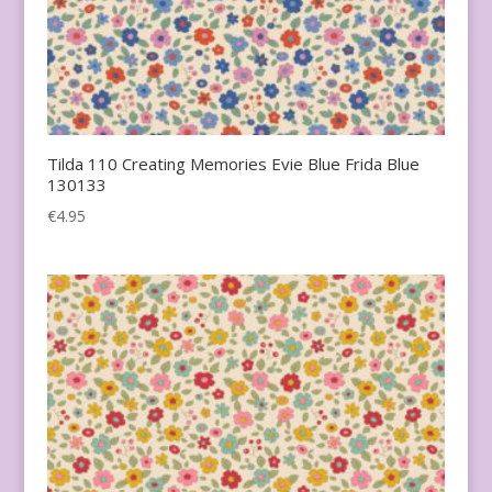
Tilda 110 Creating Memories Evie Blue Frida Blue
130133
€
4.95