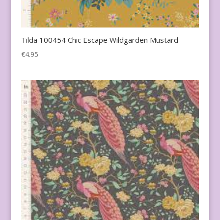
Tilda 100454 Chic Escape Wildgarden Mustard
€
4.95