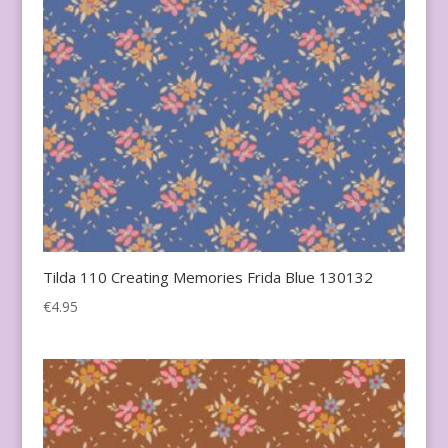
Tilda 110 Creating Memories Frida Blue 130132
€
4.95