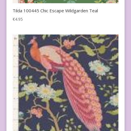
Tilda 100445 Chic Escape Wildgarden Teal
€
4.95