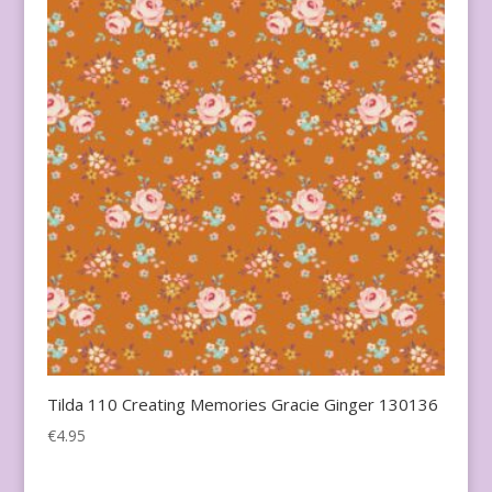
Tilda 110 Creating Memories Gracie Ginger 130136
€
4.95