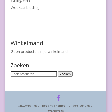
Vulling/vlies
Weekaanbieding
Winkelmand
Geen producten in je winkelmand.
Zoeken
Zoeken
Zoeken
naar:
Ontworpen door
Elegant Themes
| Ondersteund door
WordPress