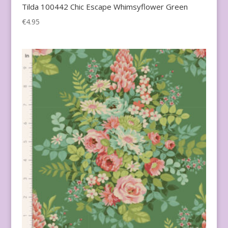
Tilda 100442 Chic Escape Whimsyflower Green
€
4.95