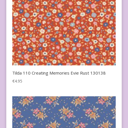
Tilda 110 Creating Memories Evie Rust 130138
€
4.95