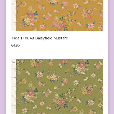
Tilda 110048 Daisyfield Mustard
€
4.95