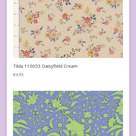
Tilda 110053 Daisyfield Cream
€
4.95