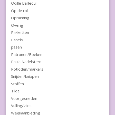
Odille Bailleoul
Op de rol
Opruiming
Overig
Pakketten
Panels
pasen
Patronen/Boeken
Paula Nadelstern
Potloden/markers
Snijden/knippen
Stoffen
Tilda
Voorgesneden
Vulling/vlies
Weekaanbieding