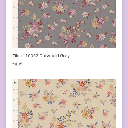
Tilda 110052 Daisyfield Grey
€
4.95