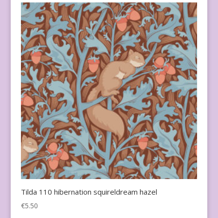
Tilda 110 hibernation squireldream hazel
€
5.50