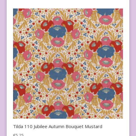
Tilda 110 Jubilee Autumn Bouquet Mustard
€
5.25