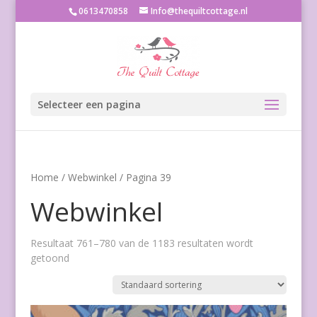
0613470858
Info@thequiltcottage.nl
Selecteer een pagina
Home
/
Webwinkel
/ Pagina 39
Webwinkel
Resultaat 761–780 van de 1183 resultaten wordt
getoond