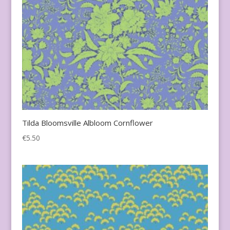
Tilda Bloomsville Albloom Cornflower
€
5.50