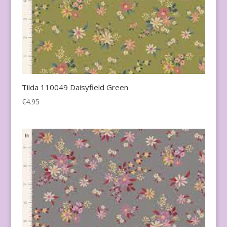
Tilda 110049 Daisyfield Green
€
4.95