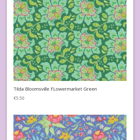
Tilda Bloomsville FLowermarket Green
€
5.50