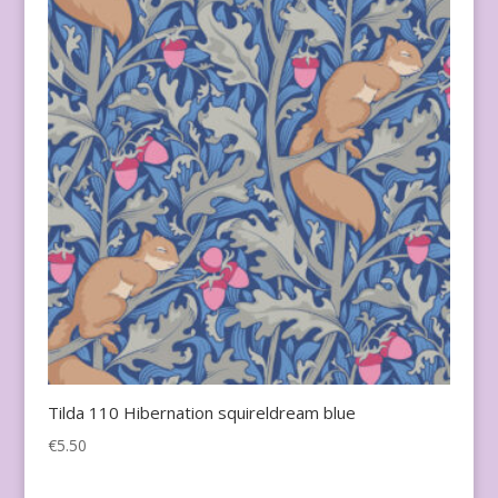
Tilda 110 Hibernation squireldream blue
€
5.50