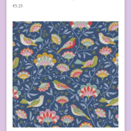
€
5.25