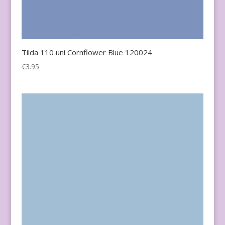
Tilda 110 uni Cornflower Blue 120024
€
3.95