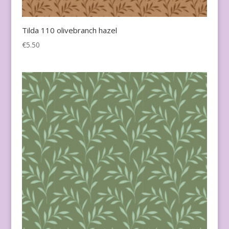
Tilda 110 olivebranch hazel
€
5.50