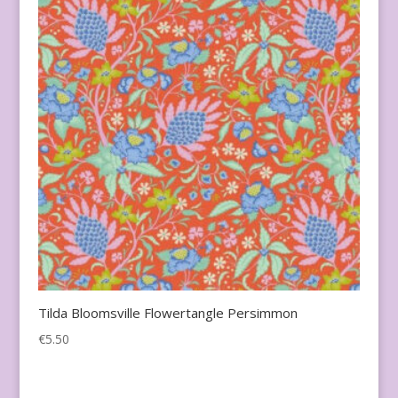
Tilda Bloomsville Flowertangle Persimmon
€
5.50