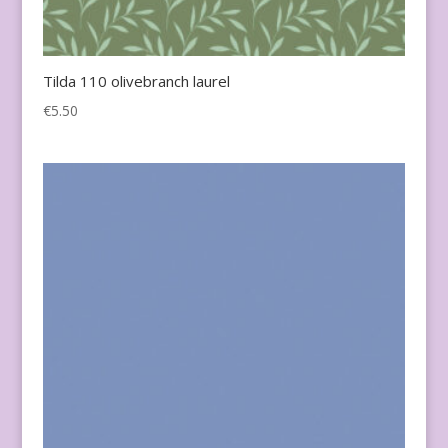
Tilda 110 olivebranch laurel
€
5.50