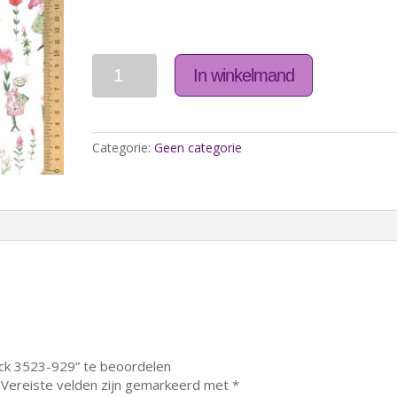
Aantal
In winkelmand
Categorie:
Geen categorie
ck 3523-929” te beoordelen
Vereiste velden zijn gemarkeerd met
*