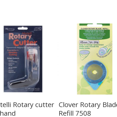
elli Rotary cutter
Clover Rotary Blad
 hand
Refill 7508