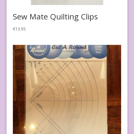
Sew Mate Quilting Clips
€
13.95