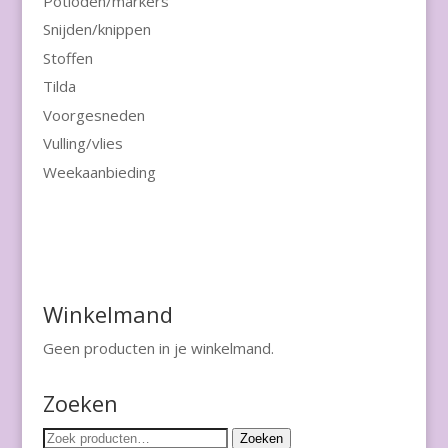
Potloden/markers
Snijden/knippen
Stoffen
Tilda
Voorgesneden
Vulling/vlies
Weekaanbieding
Winkelmand
Geen producten in je winkelmand.
Zoeken
Zoeken
Zoeken