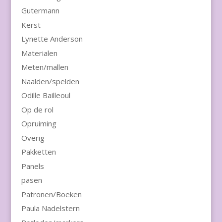
Gutermann
Kerst
Lynette Anderson
Materialen
Meten/mallen
Naalden/spelden
Odille Bailleoul
Op de rol
Opruiming
Overig
Pakketten
Panels
pasen
Patronen/Boeken
Paula Nadelstern