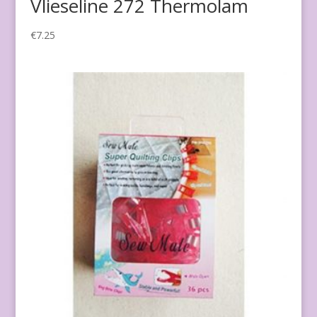
Vlieseline 272 Thermolam
€
7.25