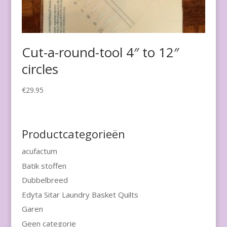
Cut-a-round-tool 4″ to 12″
circles
€
29.95
Productcategorieën
acufactum
Batik stoffen
Dubbelbreed
Edyta Sitar Laundry Basket Quilts
Garen
Geen categorie