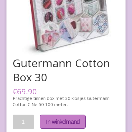
Gutermann Cotton
Box 30
€
69.90
Prachtige tinnen box met 30 klosjes Gutermann
Cotton C Ne 50 100 meter.
Aantal
In winkelmand