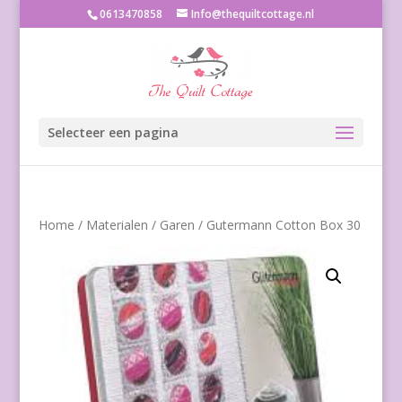
0613470858
Info@thequiltcottage.nl
Selecteer een pagina
Home
/
Materialen
/
Garen
/ Gutermann Cotton Box 30